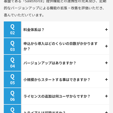
基盤である「Salesforce」提供機能との連携性の充実及び、定期
的なバージョンアップによる機能の拡張・改善を評価いただき、
喜んでいただいています。
Q
料金体系は？
Q
申込から導入はどのくらいの日数がかかります
か？
Q
バージョンアップはありますか？
Q
小規模からスタートする事はできますか？
Q
ライセンスの追加は何ユーザからですか？
Q
トライアルは可能ですか？